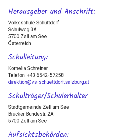
Herausgeber und Anschrift:
Volksschule Schüttdorf
Schulweg 3A
5700 Zell am See
Österreich
Schulleitung:
Kornelia Schreiner
Telefon: +43 6542-57258
direktion@vs-schuettdorf.salzburg.at
Schulträger/Schulerhalter
Stadtgemeinde Zell am See
Brucker Bundestr. 2A
5700 Zell am See
Aufsichtsbehörden: