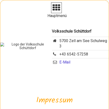
Navigation
aufklappen
Hauptmenü
Volksschule Schüttdorf
5700 Zell am See Schulweg
3
+43 6542-57258
E-Mail
Impressum