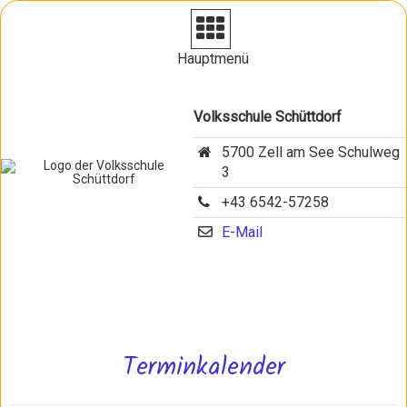
Navigation aufklappen
Hauptmenü
Volksschule Schüttdorf
5700 Zell am See Schulweg
3
+43 6542-57258
E-Mail
Terminkalender