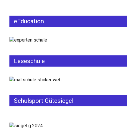
eEducation
Leseschule
Schulsport Gütesiegel