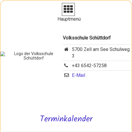
Navigation aufklappen
Hauptmenü
Volksschule Schüttdorf
5700 Zell am See Schulweg
3
+43 6542-57258
E-Mail
Terminkalender