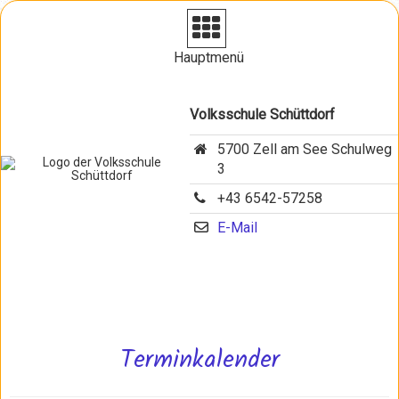
Navigation aufklappen
Hauptmenü
Volksschule Schüttdorf
5700 Zell am See Schulweg
3
+43 6542-57258
E-Mail
Terminkalender