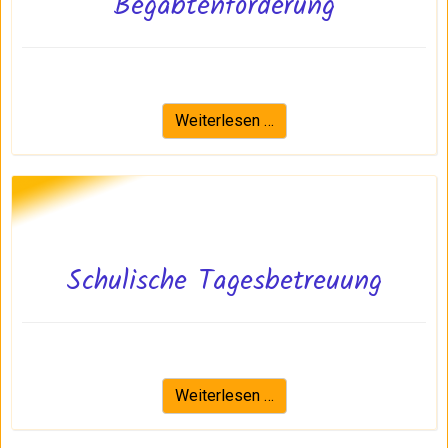
Begabtenförderung
Weiterlesen …
Schulische Tagesbetreuung
Weiterlesen …