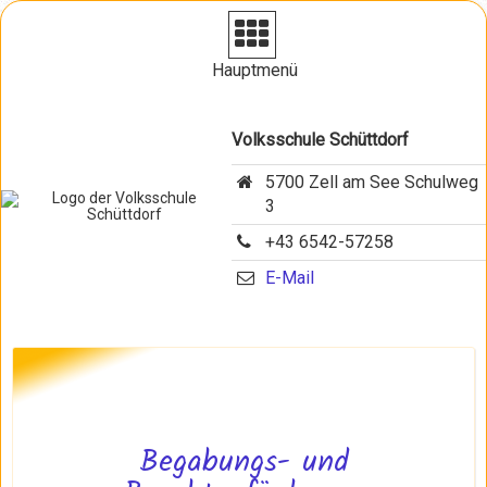
Navigation
aufklappen
Hauptmenü
Volksschule Schüttdorf
5700 Zell am See Schulweg
3
+43 6542-57258
E-Mail
Begabungs- und