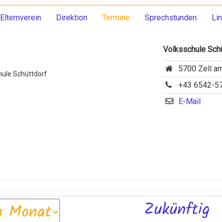
Elternverein
Direktion
Termine
Sprechstunden
Li
Volksschule Schü
5700 Zell a
+43 6542-5
E-Mail
Zukünftig