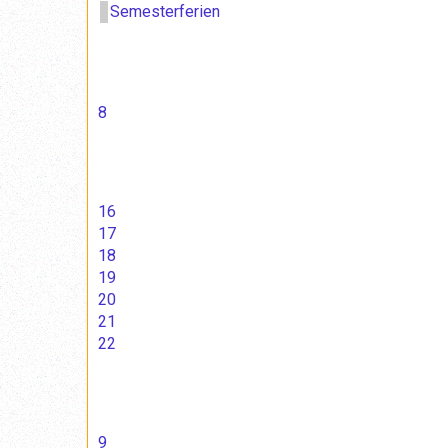
Semesterferien
8
16
17
18
19
20
21
22
9