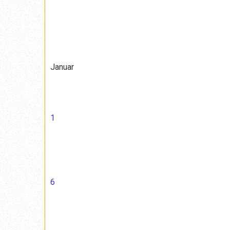
Januar
1
6